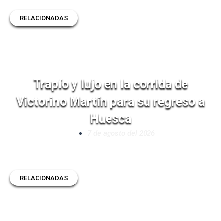
RELACIONADAS
Trapío y lujo en la corrida de
Victorino Martín para su regreso a
Huesca
7 de agosto del 2026
RELACIONADAS