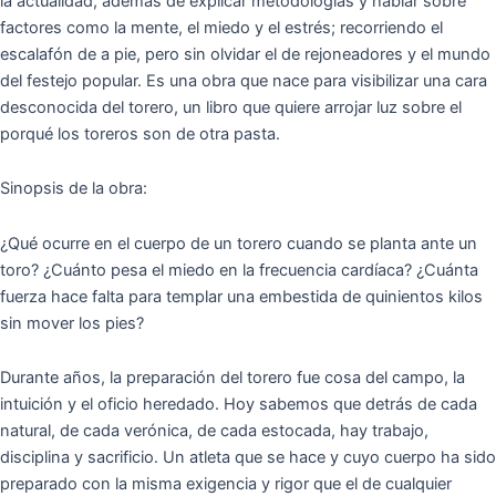
la actualidad, además de explicar metodologías y hablar sobre
factores como la mente, el miedo y el estrés; recorriendo el
escalafón de a pie, pero sin olvidar el de rejoneadores y el mundo
del festejo popular. Es una obra que nace para visibilizar una cara
desconocida del torero, un libro que quiere arrojar luz sobre el
porqué los toreros son de otra pasta.
Sinopsis de la obra:
¿Qué ocurre en el cuerpo de un torero cuando se planta ante un
toro? ¿Cuánto pesa el miedo en la frecuencia cardíaca? ¿Cuánta
fuerza hace falta para templar una embestida de quinientos kilos
sin mover los pies?
Durante años, la preparación del torero fue cosa del campo, la
intuición y el oficio heredado. Hoy sabemos que detrás de cada
natural, de cada verónica, de cada estocada, hay trabajo,
disciplina y sacrificio. Un atleta que se hace y cuyo cuerpo ha sido
preparado con la misma exigencia y rigor que el de cualquier