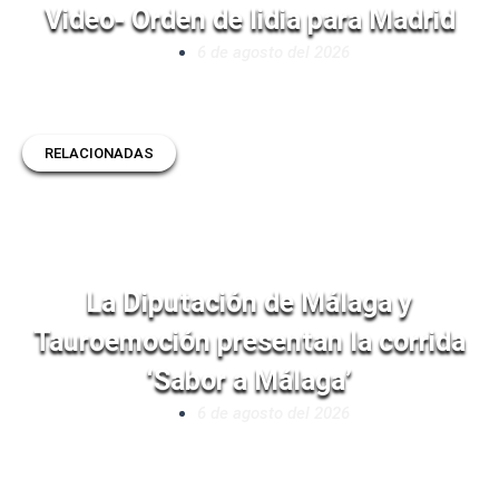
Video- Orden de lidia para Madrid
6 de agosto del 2026
RELACIONADAS
La Diputación de Málaga y
Tauroemoción presentan la corrida
‘Sabor a Málaga’
6 de agosto del 2026