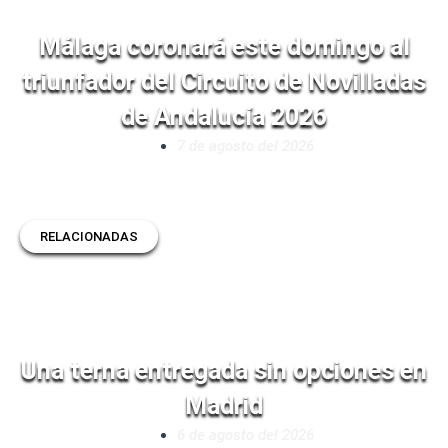
Málaga coronará este domingo al
triunfador del Circuito de Novilladas
de Andalucía 2026
7 de agosto del 2026
RELACIONADAS
Una terna entregada sin opciones en
Madrid
6 de agosto del 2026