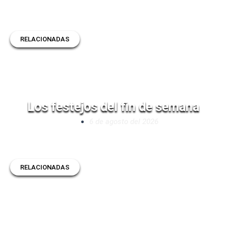
RELACIONADAS
Los festejos del fin de semana
6 de agosto del 2026
RELACIONADAS