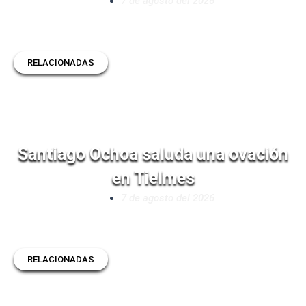
7 de agosto del 2026
RELACIONADAS
Santiago Ochoa saluda una ovación
en Tielmes
7 de agosto del 2026
RELACIONADAS