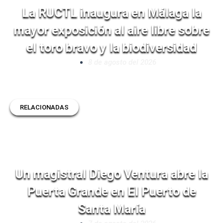
La RUCTL inaugura en Málaga la
mayor exposición al aire libre sobre
el toro bravo y la biodiversidad
8 de agosto del 2026
RELACIONADAS
Un magistral Diego Ventura abre la
Puerta Grande en El Puerto de
Santa María