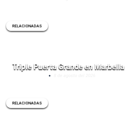
RELACIONADAS
Triple Puerta Grande en Marbella
8 de agosto del 2026
RELACIONADAS