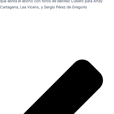
que abrirá el abono con toros de Benítez Cubero para Andy
Cartagena, Lea Vicens, y Sergio Pérez de Gregorio