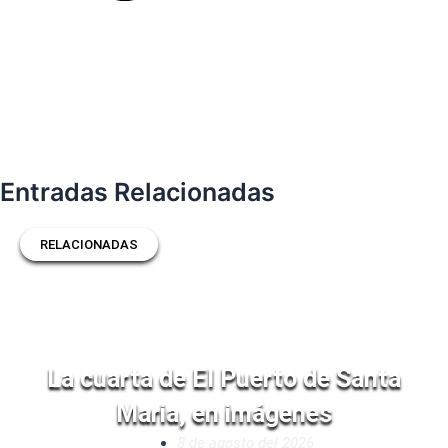
Entradas Relacionadas
RELACIONADAS
La cuarta de El Puerto de Santa
Maria, en imágenes
8 de agosto del 2026