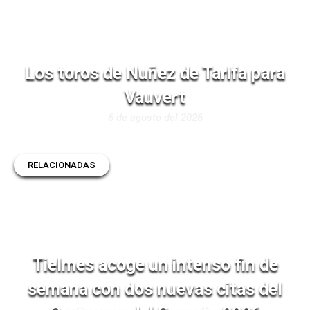
Los toros de Nuñez de Tarifa para
Vauvert
6 de agosto del 2026
RELACIONADAS
Tielmes acoge un intenso fin de
semana con dos nuevas citas del