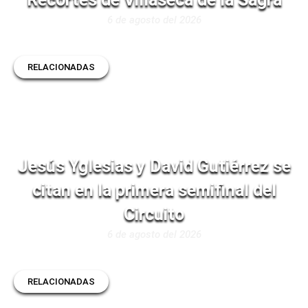
6 de agosto del 2026
RELACIONADAS
Jesús Yglesias y David Gutiérrez se
citan en la primera semifinal del
Circuito
6 de agosto del 2026
RELACIONADAS