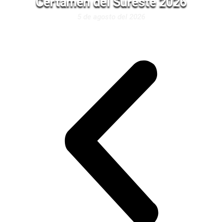
Certamen del Sureste 2026
5 de agosto del 2026