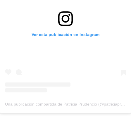
Ver esta publicación en Instagram
Una publicación compartida de Patricia Prudencio (@patriciaprudencio98)