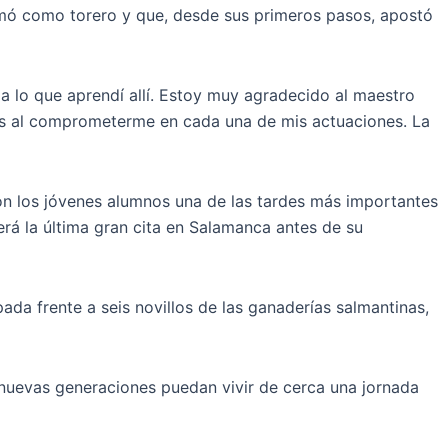
formó como torero y que, desde sus primeros pasos, apostó
 a lo que aprendí allí. Estoy muy agradecido al maestro
ces al comprometerme en cada una de mis actuaciones. La
con los jóvenes alumnos una de las tardes más importantes
rá la última gran cita en Salamanca antes de su
da frente a seis novillos de las ganaderías salmantinas,
as nuevas generaciones puedan vivir de cerca una jornada