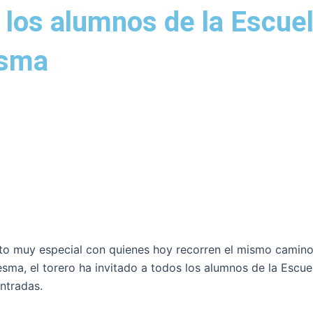
os los alumnos de la Escu
esma
esto muy especial con quienes hoy recorren el mismo camino
sma, el torero ha invitado a todos los alumnos de la Escue
ntradas.