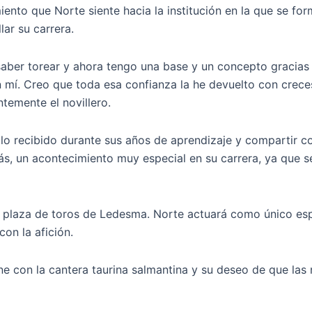
miento que Norte siente hacia la institución en la que se 
lar su carrera.
n saber torear y ahora tengo una base y un concepto gracias
n mí. Creo que toda esa confianza la he devuelto con cre
ntemente el novillero.
 lo recibido durante sus años de aprendizaje y compartir 
, un acontecimiento muy especial en su carrera, ya que se
a plaza de toros de Ledesma. Norte actuará como único espa
on la afición.
tiene con la cantera taurina salmantina y su deseo de que l