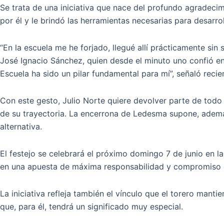
Se trata de una iniciativa que nace del profundo agradeci
por él y le brindó las herramientas necesarias para desarrol
“En la escuela me he forjado, llegué allí prácticamente si
José Ignacio Sánchez, quien desde el minuto uno confió e
Escuela ha sido un pilar fundamental para mí”, señaló recie
Con este gesto, Julio Norte quiere devolver parte de todo
de su trayectoria. La encerrona de Ledesma supone, además
alternativa.
El festejo se celebrará el próximo domingo 7 de junio en l
en una apuesta de máxima responsabilidad y compromiso c
La iniciativa refleja también el vínculo que el torero man
que, para él, tendrá un significado muy especial.