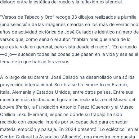
diálogo entre la estética del ruedo y la reflexión existencial.
“Versos de Tabaco y Oro” recoge 33 dibujos realizados a plumilla
(una selección de las imágenes creadas en los más de veinticinco
años de actividad pictórica de José Callado) e idéntico número de
versos que, como señaló el autor, “hablan más que nada de lo
que es la vida en general, pero vista desde el ruedo”. “En el ruedo
—dijo— suceden todas las cosas que pasan en la vida y ese es el
tema de lo que hablan los versos.
A lo largo de su carrera, José Callado ha desarrollado una sólida
proyección internacional. Su obra se ha expuesto en Francia,
Italia, Alemania y Estados Unidos, entre otros países. Entre sus
muestras más destacadas figuran las realizadas en el Museo del
Louvre (París), la Fundación Antonio Pérez (Cuenca) y el Museo
Chillida Leku (Hernani), espacios donde su trabajo ha sido
recibido con especial interés por su capacidad para conectar
materia, emoción y paisaje. En 2024 presentó “Lo ecléctico” en el
Centro Cultural La Asunción (Albacete), una muestra compuesta