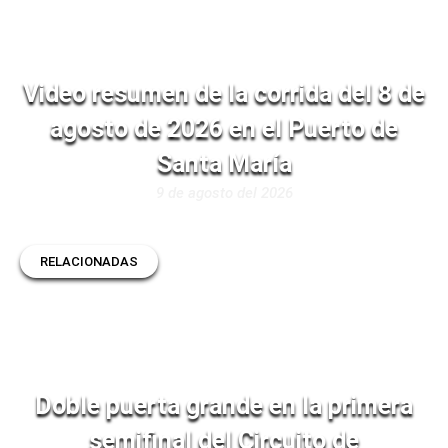
Video resumen de la corrida del 8 de
agosto de 2026 en el Puerto de
Santa María
9 de agosto del 2026
RELACIONADAS
Doble puerta grande en la primera
semifinal del Circuito de