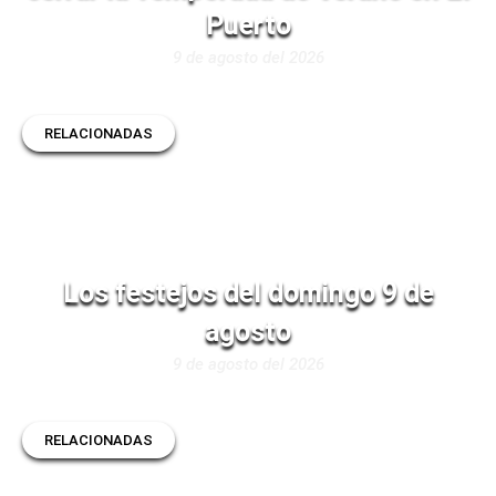
Puerto
9 de agosto del 2026
RELACIONADAS
Los festejos del domingo 9 de
agosto
9 de agosto del 2026
RELACIONADAS