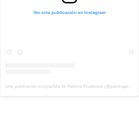
Ver esta publicación en Instagram
Una publicación compartida de Patricia Prudencio (@patriciaprudencio98)