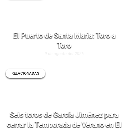
El Puerto de Santa Maria: Toro a
Toro
9 de agosto del 2026
RELACIONADAS
Seis toros de García Jiménez para
cerrar la Temporada de Verano en El