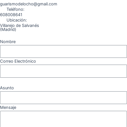
m
guarismodelocho@gmail.com
Teléfono:
608008641
Ubicación:
Villarejo de Salvanés
(Madrid)
Nombre
Correo Electrónico
Asunto
Mensaje