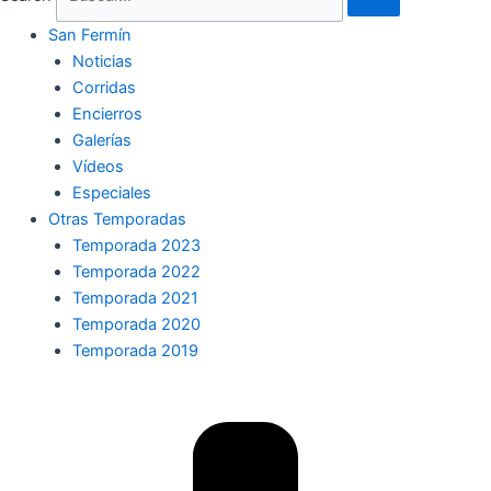
San Fermín
Noticias
Corridas
Encierros
Galerías
Vídeos
Especiales
Otras Temporadas
Temporada 2023
Temporada 2022
Temporada 2021
Temporada 2020
Temporada 2019