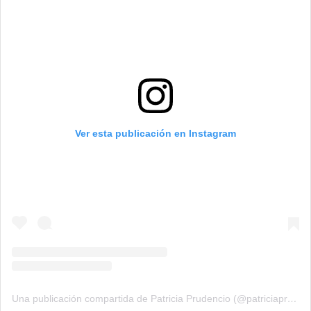
Ver esta publicación en Instagram
Una publicación compartida de Patricia Prudencio (@patriciaprudencio98)