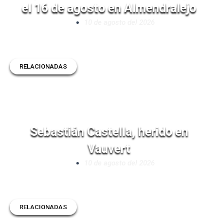
el 16 de agosto en Almendralejo
10 de agosto del 2026
RELACIONADAS
Sebastián Castella, herido en
Vauvert
10 de agosto del 2026
RELACIONADAS