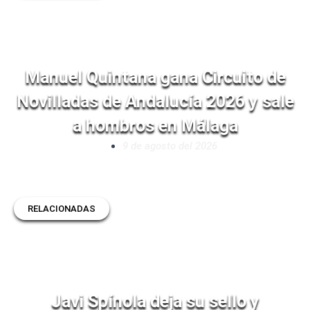
Manuel Quintana gana Circuito de
Novilladas de Andalucía 2026 y sale
a hombros en Málaga
9 de agosto del 2026
RELACIONADAS
Javi Spínola deja su sello y