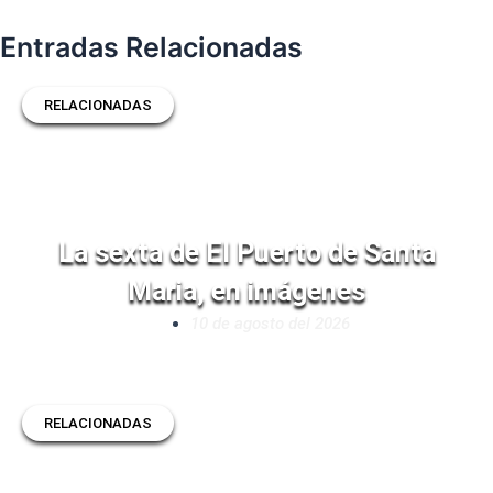
Entradas Relacionadas
RELACIONADAS
La sexta de El Puerto de Santa
Maria, en imágenes
10 de agosto del 2026
RELACIONADAS