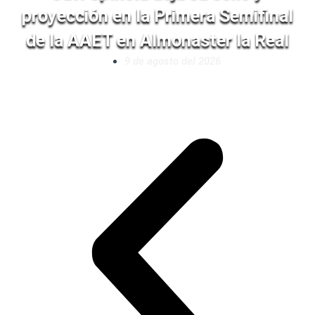
proyección en la Primera Semifinal
de la AAET en Almonaster la Real
9 de agosto del 2026