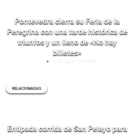
Pontevedra cierra su Feria de la
Peregrina con una tarde histórica de
triunfos y un lleno de «No hay
billetes»
10 de agosto del 2026
RELACIONADAS
Entipada corrida de San Pelayo para