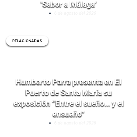
‘Sabor a Málaga’
6 de agosto del 2026
RELACIONADAS
Humberto Parra presenta en El
Puerto de Santa María su
exposición “Entre el sueño… y el
ensueño”
6 de agosto del 2026