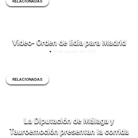
RELACIONADAS
Video- Orden de lidia para Madrid
6 de agosto del 2026
RELACIONADAS
La Diputación de Málaga y
Tauroemoción presentan la corrida