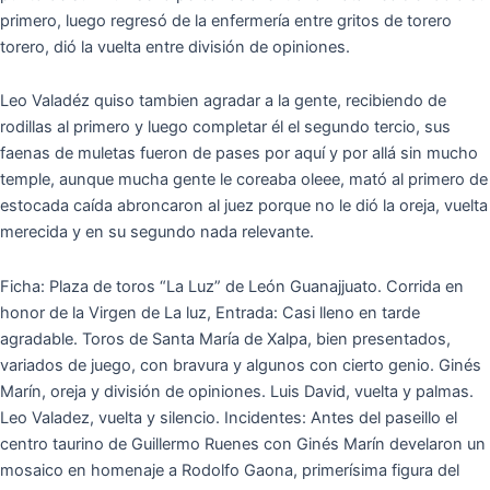
primero, luego regresó de la enfermería entre gritos de torero
torero, dió la vuelta entre división de opiniones.
Leo Valadéz quiso tambien agradar a la gente, recibiendo de
rodillas al primero y luego completar él el segundo tercio, sus
faenas de muletas fueron de pases por aquí y por allá sin mucho
temple, aunque mucha gente le coreaba oleee, mató al primero de
estocada caída abroncaron al juez porque no le dió la oreja, vuelta
merecida y en su segundo nada relevante.
Ficha: Plaza de toros “La Luz” de León Guanajjuato. Corrida en
honor de la Virgen de La luz, Entrada: Casi lleno en tarde
agradable. Toros de Santa María de Xalpa, bien presentados,
variados de juego, con bravura y algunos con cierto genio. Ginés
Marín, oreja y división de opiniones. Luis David, vuelta y palmas.
Leo Valadez, vuelta y silencio. Incidentes: Antes del paseillo el
centro taurino de Guillermo Ruenes con Ginés Marín develaron un
mosaico en homenaje a Rodolfo Gaona, primerísima figura del