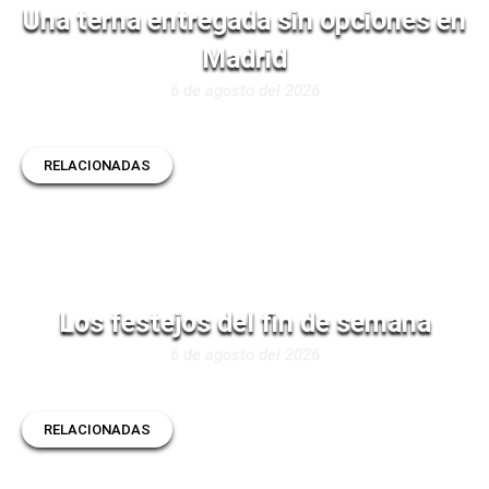
Una terna entregada sin opciones en
Madrid
6 de agosto del 2026
RELACIONADAS
Los festejos del fin de semana
6 de agosto del 2026
RELACIONADAS