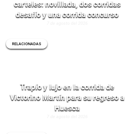
carteles: novillada, dos corridas
desafío y una corrida concurso
7 de agosto del 2026
RELACIONADAS
Trapío y lujo en la corrida de
Victorino Martín para su regreso a
Huesca
7 de agosto del 2026