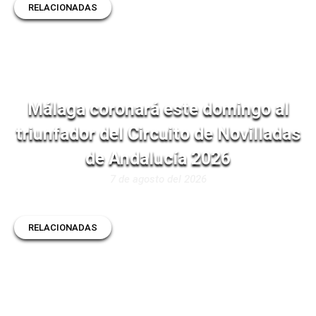
RELACIONADAS
Málaga coronará este domingo al
triunfador del Circuito de Novilladas
de Andalucía 2026
7 de agosto del 2026
RELACIONADAS