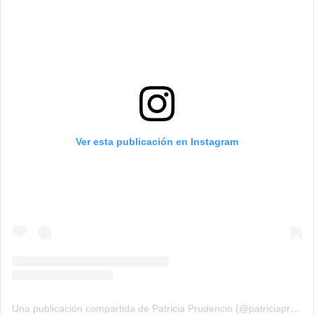
Ver esta publicación en Instagram
Una publicación compartida de Patricia Prudencio (@patriciaprudencio98)