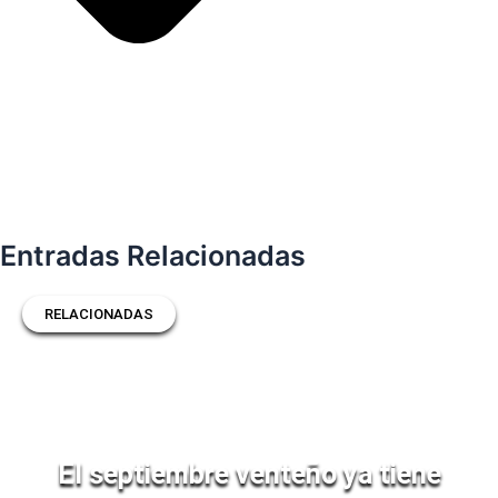
Entradas Relacionadas
RELACIONADAS
El septiembre venteño ya tiene