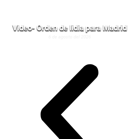
Video- Orden de lidia para Madrid
6 de agosto del 2026