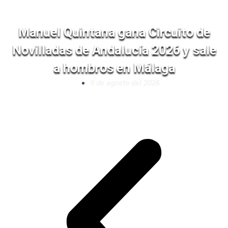
Manuel Quintana gana Circuito de
Novilladas de Andalucía 2026 y sale
a hombros en Málaga
9 de agosto del 2026