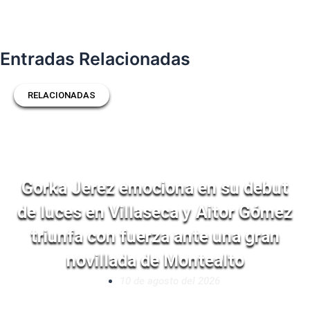
Entradas Relacionadas
RELACIONADAS
Gorka Jerez emociona en su debut
de luces en Villaseca y Aitor Gómez
triunfa con fuerza ante una gran
novillada de Montealto
10 de agosto del 2026