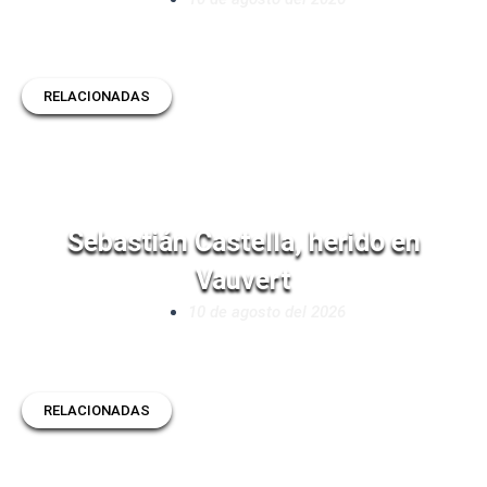
RELACIONADAS
Sebastián Castella, herido en
Vauvert
10 de agosto del 2026
RELACIONADAS