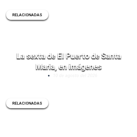
RELACIONADAS
La sexta de El Puerto de Santa
Maria, en imágenes
10 de agosto del 2026
RELACIONADAS