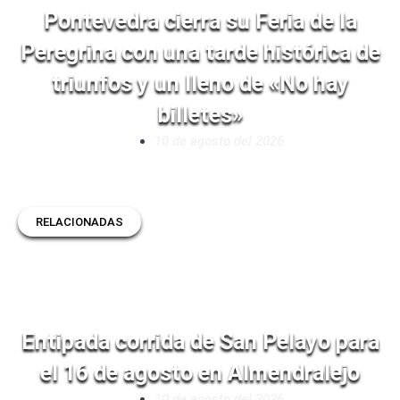
Pontevedra cierra su Feria de la
Peregrina con una tarde histórica de
triunfos y un lleno de «No hay
billetes»
10 de agosto del 2026
RELACIONADAS
Entipada corrida de San Pelayo para
el 16 de agosto en Almendralejo
10 de agosto del 2026