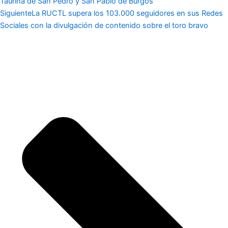
Taurina de San Pedro y San Pablo de Burgos
Siguiente
La RUCTL supera los 103.000 seguidores en sus Redes
Sociales con la divulgación de contenido sobre el toro bravo