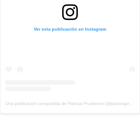
Ver esta publicación en Instagram
Una publicación compartida de Patricia Prudencio (@patriciaprudencio98)