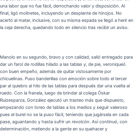
una labor que no fue fácil, derrochando valor y disposición. Al
final, ligó molinetes, incluyendo un desplante de hinojos. No
acertó al matar, inclusive, con su misma espada se llegó a herir en
la ceja derecha, quedando todo en silencio tras recibir un aviso.
Manolo en su segundo, bravo y con calidad, salió entregado para
dar un farol de rodillas hilado a las tablas y, de pie, veroniqueó
con buen empeño, además de quitar vistosamente por
chicuelinas. Puso banderillas con emoción sobre todo el tercer
par al quiebro al hilo de las tablas para después dar una vuelta al
ruedo. Con la franela, luego de brindar al colega Óskar
Ruizesparza, González ejecutó un trasteo más que dispuesto,
empezando con toreo de tablas a los medios y seguir valeroso
pues el burel no se la puso fácil, teniendo que jugársela en cada
pase, aguantando y hasta sufrir un revolcón. Así continuó, con
determinación, metiendo a la gente en su quehacer y