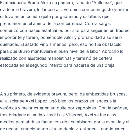
El mexiqueño Bruno Aloi a su primero, llamado “Autlense”, que
evidenció bravura, lo lanceó a la verónica con buen gusto y mejor
estuvo en un ceñido quite por gaoneras y saltilleras que
prendieron en el ánimo de la concurrencia. Con la sarga,
comenzó con pases estatuarios por alto para seguir en un trasteo
importante y torero, poniéndole valor y profundidad a su serio
quehacer. El astado vino a menos, pero, eso no fue obstáculo
para que Bruno mantuviera el buen nivel de la labor. Abrochó lo
realizado con ajustadas manoletinas y terminó de certera
estocada en el segundo intento para hacerse de una oreja.
A su primero, de evidente bravura, pero, de embestidas bruscas,
el jalisciense Axel López jugó bien los brazos en lances a la
verónica y mejor estar en un quite por zapopinas. Con la pañosa,
tras brindarle al taurino José Luis Villarreal, Axel se fue a los
medios para abrir su faena con dos cambiados por la espalda y el
de pecho, emocionando al respetable y, entonces, continuar en