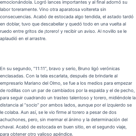
emocionándola. Logró lances importantes y al final adornó su
labor toreramente. Vino otra aparatosa voltereta sin
consecuencias. Acabó de estocada algo tendida, el astado tardó
en doblar, tuvo que descabellar y quedó todo en una vuelta al
ruedo entre gritos de ¡torero! y recibir un aviso. Al novillo se le
aplaudió en el arrastre.
En su segundo, “11:11”, bravo y serio, Bruno ligó verónicas
enclasadas. Con la tela escarlata, después de brindarle al
empresario Mariano del Olmo, se fue a los medios para empezar
de rodillas con un par de cambiados por la espalda y el de pecho,
para seguir cuadrando un trasteo talentoso y torero, midiéndole la
distancia al “socio” por ambos lados, aunque por el izquierdo se
le colaba. Aun así, se le vio firme al torero a pesar de dos
achuchones, pero, sin mermar el ánimo y la determinación del
chaval. Acabó de estocada en buen sitio, en el segundo viaje,
para obtener otro valioso apéndice.