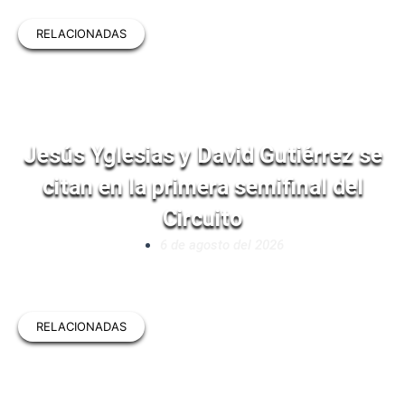
RELACIONADAS
Jesús Yglesias y David Gutiérrez se
citan en la primera semifinal del
Circuito
6 de agosto del 2026
RELACIONADAS