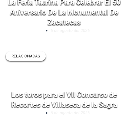
La Feria Taurina Para Celebrar El 50
Aniversario De La Monumental De
Zacatecas
6 de agosto del 2026
RELACIONADAS
Los toros para el VII Concurso de
Recortes de Villaseca de la Sagra
6 de agosto del 2026