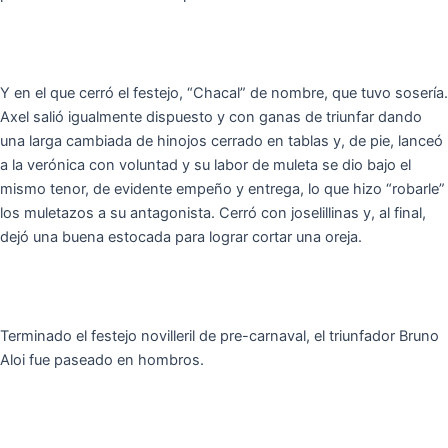
Y en el que cerró el festejo, “Chacal” de nombre, que tuvo sosería.
Axel salió igualmente dispuesto y con ganas de triunfar dando
una larga cambiada de hinojos cerrado en tablas y, de pie, lanceó
a la verónica con voluntad y su labor de muleta se dio bajo el
mismo tenor, de evidente empeño y entrega, lo que hizo “robarle”
los muletazos a su antagonista. Cerró con joselillinas y, al final,
dejó una buena estocada para lograr cortar una oreja.
Terminado el festejo novilleril de pre-carnaval, el triunfador Bruno
Aloi fue paseado en hombros.