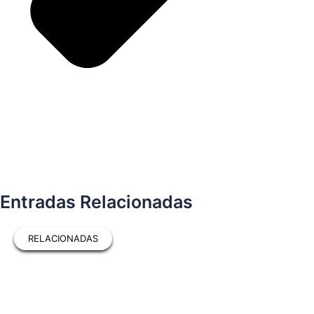
Entradas Relacionadas
RELACIONADAS