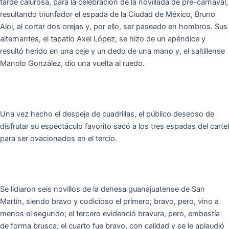
tarde calurosa, para la celebración de la novillada de pre-carnaval,
resultando triunfador el espada de la Ciudad de México, Bruno
Aloi, al cortar dos orejas y, por ello, ser paseado en hombros. Sus
alternantes, el tapatío Axel López, se hizo de un apéndice y
resultó herido en una ceje y un dedo de una mano y, el saltillense
Manolo González, dio una vuelta al ruedo.
Una vez hecho el despeje de cuadrillas, el público deseoso de
disfrutar su espectáculo favorito sacó a los tres espadas del cartel
para ser ovacionados en el tercio.
Se lidiaron seis novillos de la dehesa guanajuatense de San
Martín, siendo bravo y codicioso el primero; bravo, pero, vino a
menos el segundo; el tercero evidenció bravura, pero, embestía
de forma brusca; el cuarto fue bravo, con calidad y se le aplaudió