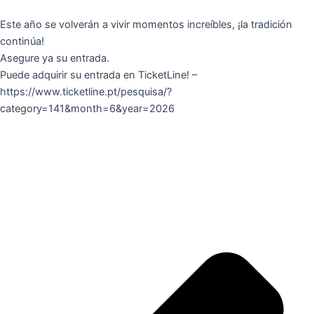
Este año se volverán a vivir momentos increíbles, ¡la tradición
continúa!
Asegure ya su entrada.
Puede adquirir su entrada en TicketLine! –
https://www.ticketline.pt/pesquisa/?
category=141&month=6&year=2026