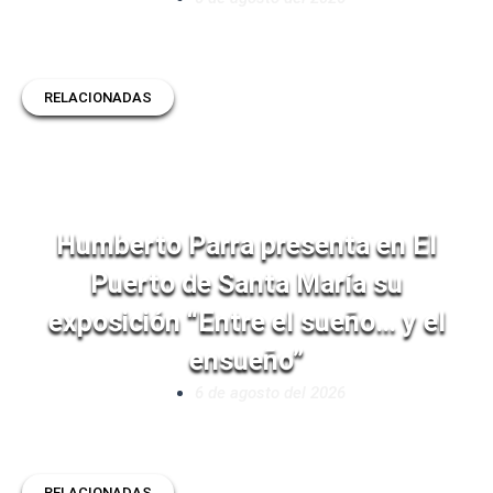
RELACIONADAS
Humberto Parra presenta en El
Puerto de Santa María su
exposición “Entre el sueño… y el
ensueño”
6 de agosto del 2026
RELACIONADAS