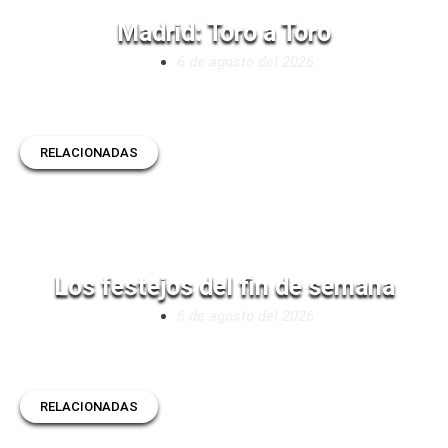
Madrid: Toro a Toro
6 de agosto del 2026
RELACIONADAS
Los festejos del fin de semana
6 de agosto del 2026
RELACIONADAS