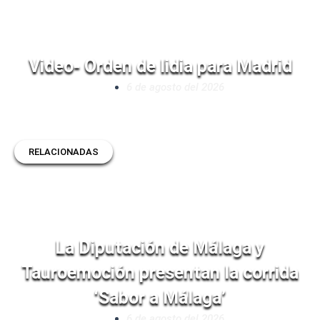
Video- Orden de lidia para Madrid
6 de agosto del 2026
RELACIONADAS
La Diputación de Málaga y
Tauroemoción presentan la corrida
‘Sabor a Málaga’
6 de agosto del 2026