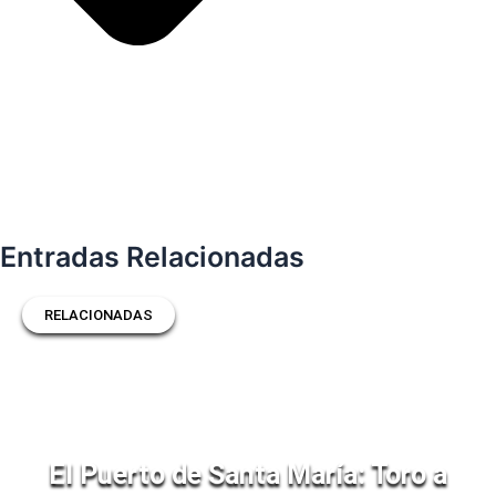
Entradas Relacionadas
RELACIONADAS
El Puerto de Santa María: Toro a