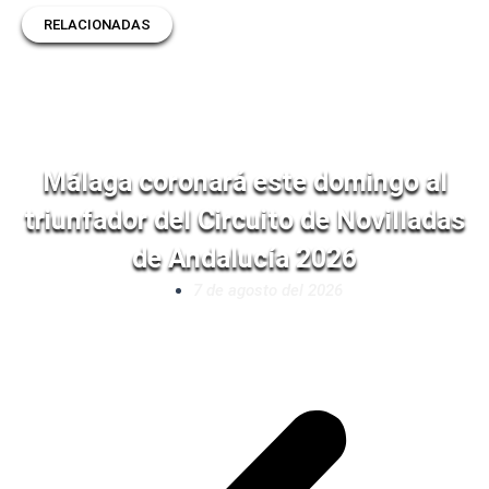
RELACIONADAS
Málaga coronará este domingo al
triunfador del Circuito de Novilladas
de Andalucía 2026
7 de agosto del 2026