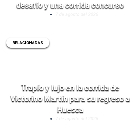
desafío y una corrida concurso
7 de agosto del 2026
RELACIONADAS
Trapío y lujo en la corrida de
Victorino Martín para su regreso a
Huesca
7 de agosto del 2026