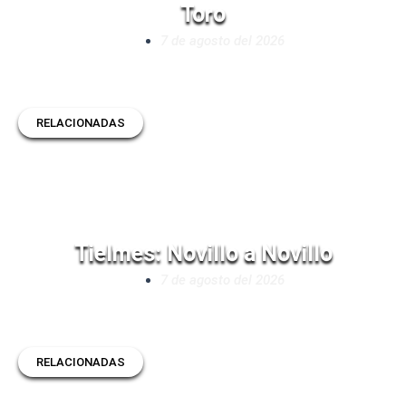
Toro
7 de agosto del 2026
RELACIONADAS
Tielmes: Novillo a Novillo
7 de agosto del 2026
RELACIONADAS