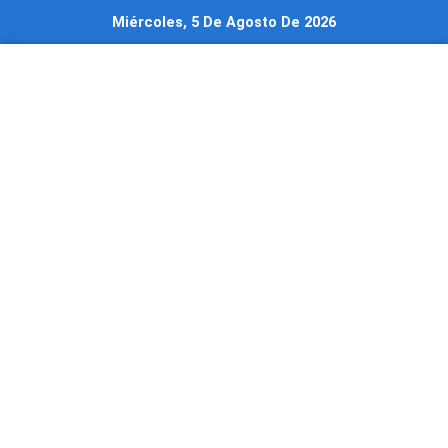
Ir
Miércoles, 5 De Agosto De 2026
al
contenido